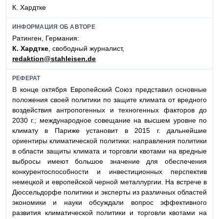
К. Хардтке
ИНФОРМАЦИЯ ОБ АВТОРЕ
Ратинген, Германия:
К. Хардтке
, свободный журналист,
redaktion@stahleisen.de
РЕФЕРАТ
В конце октября Европейский Союз представил основные
положения своей политики по защите климата от вредного
воздействия антропогенных и техногенных факторов до
2030 г.; международное совещание на высшем уровне по
климату в Париже установит в 2015 г. дальнейшие
ориентиры климатической политики: направления политики
в области защиты климата и торговли квотами на вредные
выбросы имеют большое значение для обеспечения
конкурентоспособности и инвестиционных перспектив
немецкой и европейской черной металлургии. На встрече в
Дюссельдорфе политики и эксперты из различных областей
экономики и науки обсуждали вопрос эффективного
развития климатической политики и торговли квотами на