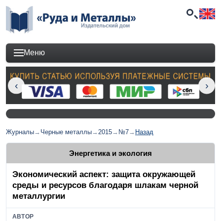
Меню
Журналы
→
Черные металлы
→
2015
→
№7
→
Назад
Энергетика и экология
Экономический аспект: защита окружающей
среды и ресурсов благодаря шлакам черной
металлургии
АВТОР