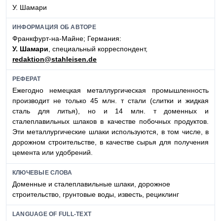
У. Шамари
ИНФОРМАЦИЯ ОБ АВТОРЕ
Франкфурт-на-Майне; Германия:
У. Шамари
, специальный корреспондент,
redaktion@stahleisen.de
РЕФЕРАТ
Ежегодно немецкая металлургическая промышленность
производит не только 45 млн. т стали (слитки и жидкая
сталь для литья), но и 14 млн. т доменных и
сталеплавильных шлаков в качестве побочных продуктов.
Эти металлургические шлаки используются, в том числе, в
дорожном строительстве, в качестве сырья для получения
цемента или удобрений.
КЛЮЧЕВЫЕ СЛОВА
Доменные и сталеплавильные шлаки, дорожное
строительство, грунтовые воды, известь, рециклинг
LANGUAGE OF FULL-TEXT