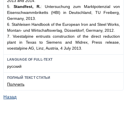
2013 and 2014.
5.
Standfest, R.
: Untersuchung zum Marktpotenzial von
Eisenschwammbriketts (HBI) in Deutschland, TU Freiberg,
Germany, 2013.
6. Stahleisen Handbook of the European Iron and Steel Works,
Montan- und Wirtschaftsverlag, Düsseldorf, Germany, 2012.
7. Voestalpine entrusts construction of the direct reduction
plant in Texas to Siemens and Midrex, Press release,
voestalpine AG, Linz, Austria, 4 July 2013.
LANGUAGE OF FULL-TEXT
русский
ПОЛНЫЙ ТЕКСТ СТАТЬИ
Получить
Назад