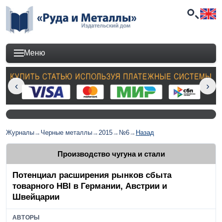
Меню
Журналы
→
Черные металлы
→
2015
→
№6
→
Назад
Производство чугуна и стали
Потенциал расширения рынков сбыта
товарного HBI в Германии, Австрии и
Швейцарии
АВТОРЫ