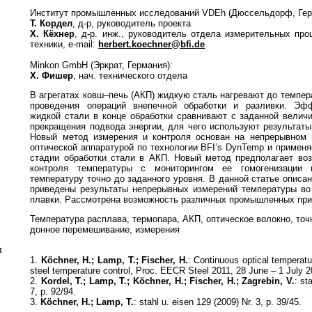
Институт промышленных исследований VDEh (Дюссельдорф, Гер
Т. Кордел
, д-р, руководитель проекта
Х. Кёхнер
, д-р. инж., руководитель отдела измерительных про
техники, e-mail:
herbert.koechner@bfi.de
Minkon GmbH (Эркрат, Германия):
Х. Фишер
, нач. технического отдела
В агрегатах ковш–печь (АКП) жидкую сталь нагревают до темпе
проведения операций внепечной обработки и разливки. Эф
жидкой стали в конце обработки сравнивают с заданной велич
прекращения подвода энергии, для чего используют результаты
Новый метод измерения и контроля основан на непрерывном 
оптической аппаратурой по технологии BFI’s DynTemp и примен
стадии обработки стали в АКП. Новый метод предполагает во
контроля температуры с мониторингом ее гомогенизации 
температуру точно до заданного уровня. В данной статье описа
приведены результаты непрерывных измерений температуры во
плавки. Рассмотрена возможность различных промышленных при
Температура расплава, термопара, АКП, оптическое волокно, точ
донное перемешивание, измерения
к
1.
Köchner, H.; Lamp, T.; Fischer, H.
: Continuous optical temperat
steel temperature control, Proc. EECR Steel 2011, 28 June – 1 July 2
2.
Kordel, T.; Lamp, T.; Köchner, H.; Fischer, H.; Zagrebin, V.
: st
7, p. 92/94.
3.
Köchner, H.; Lamp, T.
: stahl u. eisen 129 (2009) Nr. 3, p. 39/45.