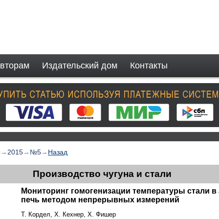
вторам
Издательский дом
Контакты
ы
→
2015
→
№5
→
Назад
Производство чугуна и стали
Мониторинг гомогенизации температуры стали в 
печь методом непрерывных измерений
Т. Кордел, Х. Кехнер, Х. Фишер