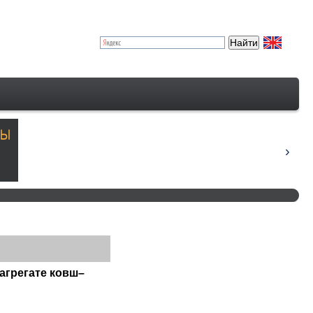
агрегате ковш–