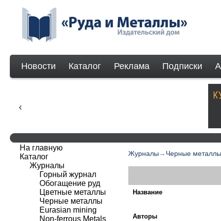
Новости
Каталог
Реклама
Подписки
А
На главную
Журналы
→
Черные металл
Каталог
Журналы
Горный журнал
Обогащение руд
Цветные металлы
Название
Черные металлы
Eurasian mining
Авторы
Non-ferrous Мetals