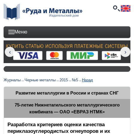
Меню
Журналы
→
Черные металлы
→
2015
→
№5
→
Назад
Развитие металлургии в России и странах СНГ
75-летие Нижнетагильского металлургического
комбината — ОАО «ЕВРАЗ НТМК»
Разработка критериев оценки качества
периклазоуглеродистых огнеупоров и их