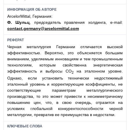
ИНФОРМАЦИЯ ОБ АВТОРЕ
ArcelorMittal, Германия:
Ф. Шульц
, председатель правления холдинга, e-mail:
contact.germany@arcelormittal.com
РЕФЕРАТ
Черная металлургия Германии отличается высокой
эффективностью. Вероятно, это объясняется большим
вниманием, уделяемым инновациям и тем промышленным
технологиям, которым свойственна энергетическая
эффективность и выбросы СО
на эталонном уровне.
2
Однако, если установить технически недостижимый
эталонный уровень и корректирующие коэффициенты, не
соответствующие параметрам металлургического
производства, то это может привести к несимметричному
повышению цен, что, в свою очередь, отразится на
условиях глобальной конкурентоспособности черной
металлургии, превратив ее преимущества в недостатки.
КЛЮЧЕВЫЕ СЛОВА