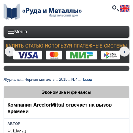
Меню
Журналы
→
Черные металлы
→
2015
→
№4
→
Назад
Экономика и финансы
Компания ArcelorMittal отвечает на вызов
времени
АВТОР
Ф. Шульц