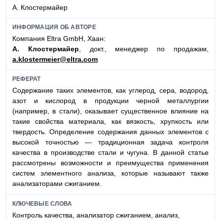
А. Клостермайер
ИНФОРМАЦИЯ ОБ АВТОРЕ
Компания Eltra GmbH, Хаан:
А. Клостермайер
, докт.,
менеджер по продажам,
a.klostermeier@eltra.com
РЕФЕРАТ
Содержание таких элементов, как углерод, сера, водород,
азот и кислород в продукции черной металлургии
(например, в стали), оказывает существенное влияние на
такие свойства материала, как вязкость, хрупкость или
твердость. Определение содержания данных элементов с
высокой точностью — традиционная задача контроля
качества в производстве стали и чугуна. В данной статье
рассмотрены возможности и преимущества применения
систем элементного анализа, которые называют также
анализаторами сжиганием.
КЛЮЧЕВЫЕ СЛОВА
Контроль качества, анализатор сжиганием, анализ,