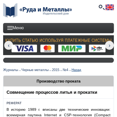
Меню
Журналы
→
Черные металлы
→
2015
→
№4
→
Назад
Производство проката
Совмещение процессов литья и прокатки
РЕФЕРАТ
В историю 1989 г. вписаны две технические инновации:
всемирная паутина Internet и CSP-технология (Compact