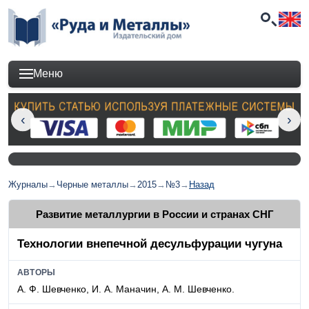
Меню
Журналы
→
Черные металлы
→
2015
→
№3
→
Назад
Развитие металлургии в России и странах СНГ
Технологии внепечной десульфурации чугуна
АВТОРЫ
А. Ф. Шевченко, И. А. Маначин, А. М. Шевченко.