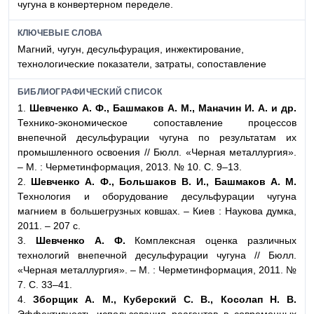
чугуна в конвертерном переделе.
КЛЮЧЕВЫЕ СЛОВА
Магний, чугун, десульфурация, инжектирование,
технологические показатели, затраты, сопоставление
БИБЛИОГРАФИЧЕСКИЙ СПИСОК
1.
Шевченко А. Ф., Башмаков А. М., Маначин И. А. и
др.
Технико-экономическое сопоставление процессов
внепечной десульфурации чугуна по результатам их
промышленного освоения // Бюлл. «Черная металлургия».
– М. : Черметинформация, 2013. № 10. С. 9–13.
2.
Шевченко А. Ф., Большаков В. И., Башмаков А. М.
Технология и оборудование десульфурации чугуна
магнием в большегрузных ковшах. – Киев : Наукова думка,
2011. – 207 с.
3.
Шевченко А. Ф.
Комплексная оценка различных
технологий внепечной десульфурации чугуна // Бюлл.
«Черная металлургия». – М. : Черметинформация, 2011. №
7. С. 33–41.
4.
Зборщик А. М., Куберский С. В., Косолап Н. В.