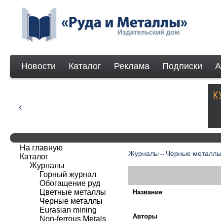
Новости
Каталог
Реклама
Подписки
А
На главную
Журналы
→
Черные металл
Каталог
Журналы
Горный журнал
Обогащение руд
Цветные металлы
Название
Черные металлы
Eurasian mining
Авторы
Non-ferrous Мetals