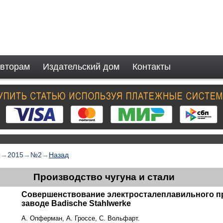
вторам
Издательский дом
Контакты
ы
→
2015
→
№2
→
Назад
Производство чугуна и стали
Совершенствование электросталеплавильного п
заводе Badische Stahlwerke
А. Опферман, А. Гроссе, С. Вольфарт.