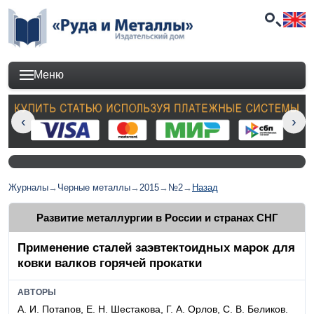
Меню
Журналы
→
Черные металлы
→
2015
→
№2
→
Назад
Развитие металлургии в России и странах СНГ
Применение сталей заэвтектоидных марок для
ковки валков горячей прокатки
АВТОРЫ
А. И. Потапов, Е. Н. Шестакова, Г. А. Орлов, С. В. Беликов.