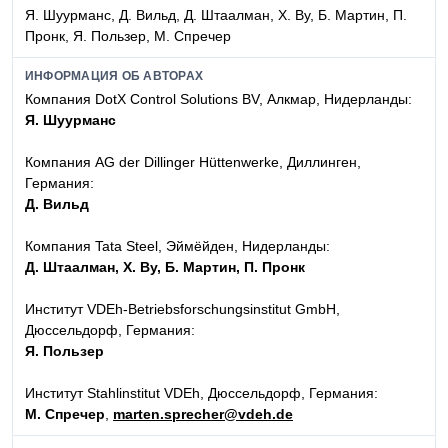
Я. Шуурманс, Д. Вильд, Д. Штаалман, Х. Ву, Б. Мартин, П.
Пронк, Я. Пользер, М. Спречер
ИНФОРМАЦИЯ ОБ АВТОРАХ
Компания DotX Control Solutions BV, Алкмар, Нидерланды:
Я. Шуурманс
Компания AG der Dillinger Hüttenwerke, Диллинген,
Германия:
Д. Вильд
Компания Tata Steel, Эймёйден, Нидерланды:
Д. Штаалман, Х. Ву, Б. Мартин, П. Пронк
Институт VDEh-Betriebsforschungsinstitut GmbH,
Дюссельдорф, Германия:
Я. Пользер
Институт Stahlinstitut VDEh, Дюссельдорф, Германия:
М. Спречер
,
marten.sprecher@vdeh.de