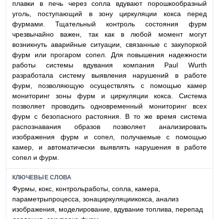
плавки в печь через сопла вдувают порошкообразный
уголь, поступающий в зону циркуляции кокса перед
фурмами. Тщательный контроль состояния фурм
чрезвычайно важен, так как в любой момент могут
возникнуть аварийные ситуации, связанные с закупоркой
фурм или прогаром сопел. Для повышения надежности
работы системы вдувания компания Paul Wurth
разработала систему выявления нарушений в работе
фурм, позволяющую осуществлять с помощью камер
мониторинг зоны фурм и циркуляции кокса. Система
позволяет проводить одновременный мониторинг всех
фурм с безопасного растояния. В то же время система
распознавания образов позволяет анализировать
изображения фурм и сопел, получаемые с помощью
камер, и автоматически выявлять нарушения в работе
сопел и фурм.
КЛЮЧЕВЫЕ СЛОВА
Фурмы, кокс, контрольработы, сопла, камера,
параметрыпроцесса, зонациркуляциикокса, анализ
изображения, моделирование, вдувание топлива, перепад