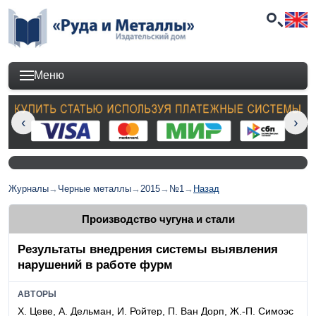
Меню
Журналы
→
Черные металлы
→
2015
→
№1
→
Назад
Производство чугуна и стали
Результаты внедрения системы выявления
нарушений в работе фурм
АВТОРЫ
Х. Цеве, А. Дельман, И. Ройтер, П. Ван Дорп, Ж.-П. Симоэс