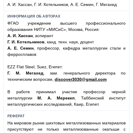
А. И. Хассан, Г. И. Котельников, А. Е. Семин, Г. Мегахед
ИНФОРМАЦИЯ ОБ АВТОРАХ
ФГАО учреждение высшего профессионального
образования НИТУ «МИСиС», Москва, Россия:
А. И. Хассан
, аспирант
Г. И. Котельников
, канд. техн. наук, доцент
А. Е. Семин
, профессор, кафедра металлургии стали и
ферросплавов
EZZ Flat Steel, Suez, Египет:
Г. М. Мегахед
, зам. генерального директора по
техническим вопросам,
discover3030@gmail.com
В работе принимал участие профессор черной
металлургии
М. А. Мерекеп
, Таббинский институт
металлургических исследований, Каир, Египет.
РЕФЕРАТ
На мировом рынке шихтовых металлизованных материалов
присутствуют не только металлизованные окатыши с