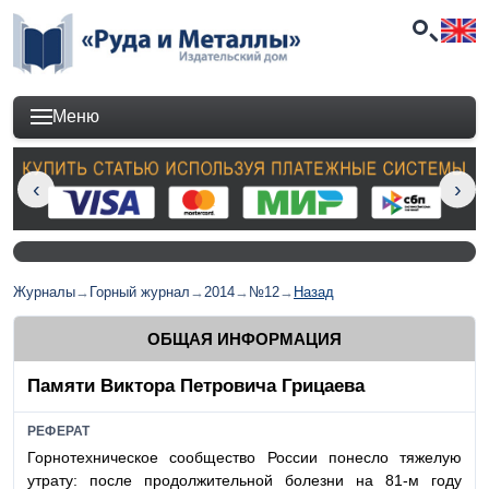
Меню
Журналы
→
Горный журнал
→
2014
→
№12
→
Назад
ОБЩАЯ ИНФОРМАЦИЯ
Памяти Виктора Петровича Грицаева
РЕФЕРАТ
Горнотехническое сообщество России понесло тяжелую
утрату: после продолжительной болезни на 81-м году