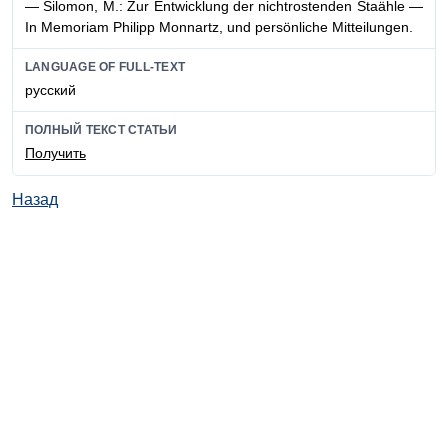
— Silomon, M.: Zur Entwicklung der nichtrostenden Staähle —
In Memoriam Philipp Monnartz, und persönliche Mitteilungen.
LANGUAGE OF FULL-TEXT
русский
ПОЛНЫЙ ТЕКСТ СТАТЬИ
Получить
Назад