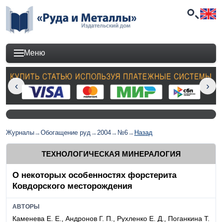
Меню
Журналы
→
Обогащение руд
→
2004
→
№6
→
Назад
ТЕХНОЛОГИЧЕСКАЯ МИНЕРАЛОГИЯ
О некоторых особенностях форстерита
Ковдорского месторождения
АВТОРЫ
Каменева Е. Е., Андронов Г. П., Рухленко Е. Д., Поганкина Т.