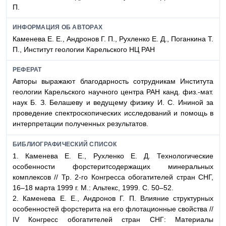
П.
ИНФОРМАЦИЯ ОБ АВТОРАХ
Каменева Е. Е., Андронов Г. П., Рухленко Е. Д., Поганкина Т.
П., Институт геологии Карельского НЦ РАН
РЕФЕРАТ
Авторы выражают благодарность сотрудникам Института
геологии Карельского научного центра РАН канд. физ.-мат.
наук Б. З. Белашеву и ведущему физику И. С. Ининой за
проведение спектроскопических исследований и помощь в
интерпретации полученных результатов.
БИБЛИОГРАФИЧЕСКИЙ СПИСОК
1. Каменева Е. Е., Рухленко Е. Д. Технологические
особенности форстеритсодержащих минеральных
комплексов // Тр. 2-го Конгресса обогатителей стран СНГ,
16–18 марта 1999 г. М.: Альтекс, 1999. С. 50–52.
2. Каменева Е. Е., Андронов Г. П. Влияние структурных
особенностей форстерита на его флотационные свойства //
IV Конгресс обогатителей стран СНГ: Материалы