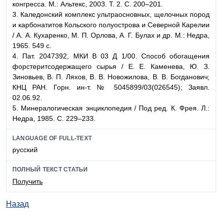
конгресса. М.: Альтекс, 2003. Т. 2. С. 200–201.
3. Каледонский комплекс ультраосновных, щелочных пород
и карбонатитов Кольского полуострова и Северной Карелии
/ А. А. Кухаренко, М. П. Орлова, А. Г. Булах и др. М.: Недра,
1965. 549 с.
4. Пат. 2047392, МКИ В 03 Д 1/00. Способ обогащения
форстеритсодержащего сырья / Е. Е. Каменева, Ю. З.
Зиновьев, В. П. Ляхов, В. В. Новожилова, В. В. Богданович;
КНЦ РАН. Горн. ин-т. № 5045899/03(026545); Заявл.
02.06.92.
5. Минералогическая энциклопедия / Под ред. К. Фрея. Л.:
Недра, 1985. С. 229–233.
LANGUAGE OF FULL-TEXT
русский
ПОЛНЫЙ ТЕКСТ СТАТЬИ
Получить
Назад