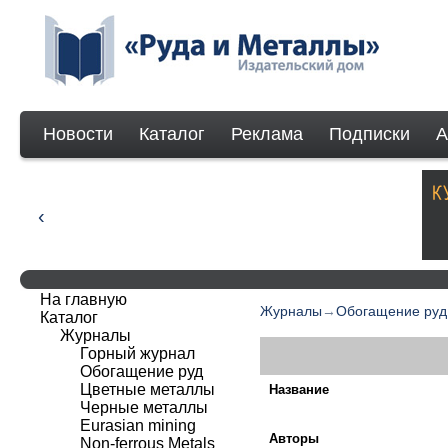
Новости
Каталог
Реклама
Подписки
А
На главную
Журналы
→
Обогащение руд
Каталог
Журналы
Горный журнал
Обогащение руд
Цветные металлы
Название
Черные металлы
Eurasian mining
Авторы
Non-ferrous Мetals