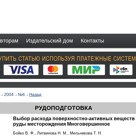
вторам
Издательский дом
Контакты
→
2004
→
№6
→
Назад
РУДОПОДГОТОВКА
Выбор расхода поверхностно-активных веществ
руды месторождения Многовершинное
Бойко В. Ф., Литвинова Н. М., Мельникова Т. Н.