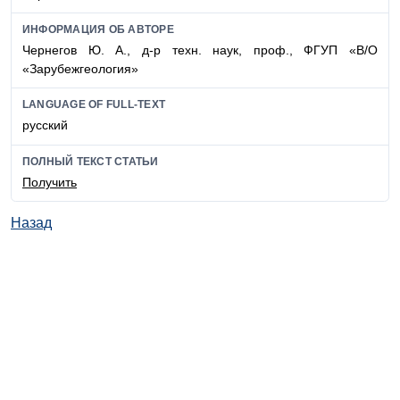
ИНФОРМАЦИЯ ОБ АВТОРЕ
Чернегов Ю. А., д-р техн. наук, проф., ФГУП «В/О
«Зарубежгеология»
LANGUAGE OF FULL-TEXT
русский
ПОЛНЫЙ ТЕКСТ СТАТЬИ
Получить
Назад