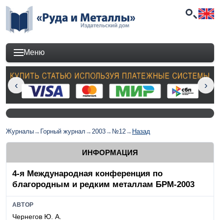
Меню
Журналы
→
Горный журнал
→
2003
→
№12
→
Назад
ИНФОРМАЦИЯ
4-я Международная конференция по
благородным и редким металлам БРМ-2003
АВТОР
Чернегов Ю. А.