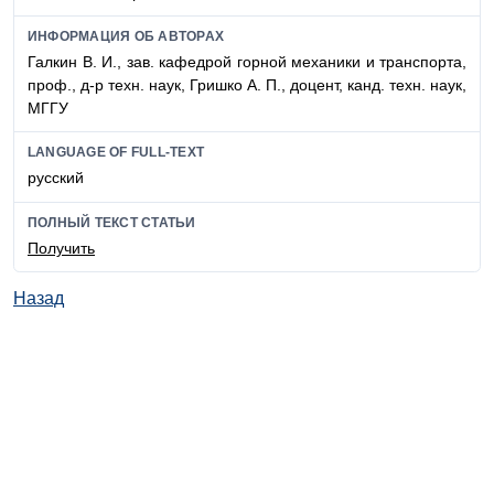
ИНФОРМАЦИЯ ОБ АВТОРАХ
Галкин В. И., зав. кафедрой горной механики и транспорта,
проф., д-р техн. наук, Гришко А. П., доцент, канд. техн. наук,
МГГУ
LANGUAGE OF FULL-TEXT
русский
ПОЛНЫЙ ТЕКСТ СТАТЬИ
Получить
Назад