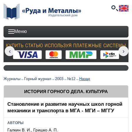
Меню
Журналы
→
Горный журнал
→
2003
→
№12
→
Назад
ИСТОРИЯ ГОРНОГО ДЕЛА. КУЛЬТУРА
Становление и развитие научных школ горной
механики и транспорта в МГА - МГИ – МГГУ
АВТОРЫ
Галкин В. И., Гришко А. П.