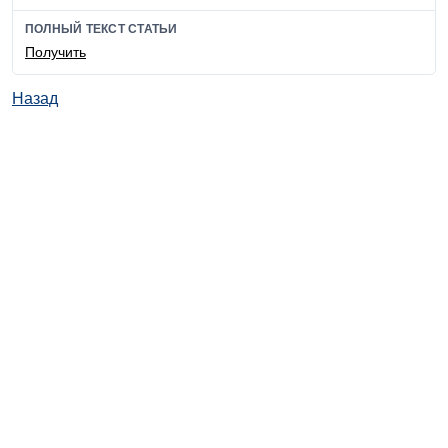
ПОЛНЫЙ ТЕКСТ СТАТЬИ
Получить
Назад
© ИД "Руда и Металлы" 2011-2026
Наверх
На главную
Каталог
Подписки