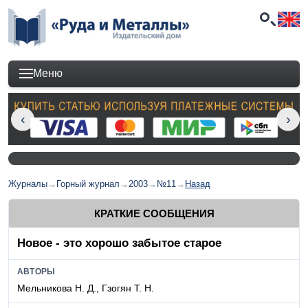
Меню
Журналы
→
Горный журнал
→
2003
→
№11
→
Назад
КРАТКИЕ СООБЩЕНИЯ
Новое - это хорошо забытое старое
АВТОРЫ
Мельникова Н. Д., Гзогян Т. Н.