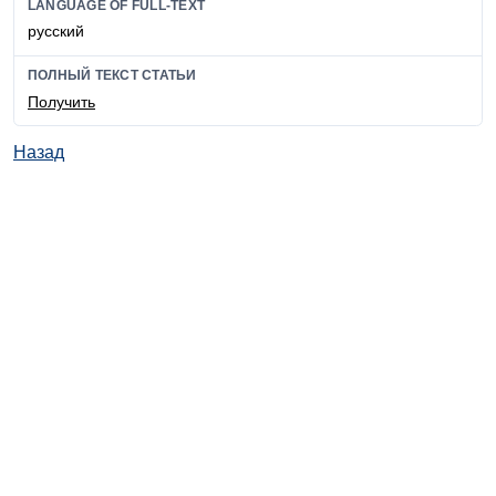
LANGUAGE OF FULL-TEXT
русский
ПОЛНЫЙ ТЕКСТ СТАТЬИ
Получить
Назад
© ИД "Руда и Металлы" 2011-2026