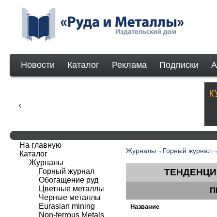
Новости
Каталог
Реклама
Подписки
А
На главную
Журналы
→
Горный журнал
Каталог
Журналы
Горный журнал
ТЕНДЕНЦИ
Обогащение руд
Цветные металлы
П
Черные металлы
Eurasian mining
Название
Non-ferrous Мetals