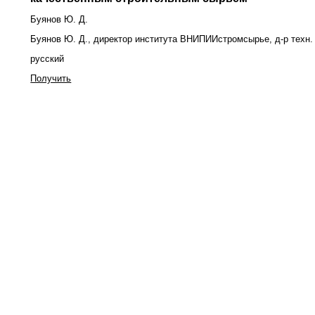
Буянов Ю. Д.
Буянов Ю. Д., директор института ВНИПИИстромсырье, д-р техн.
русский
Получить