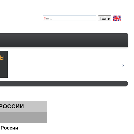
 РОССИИ
 России