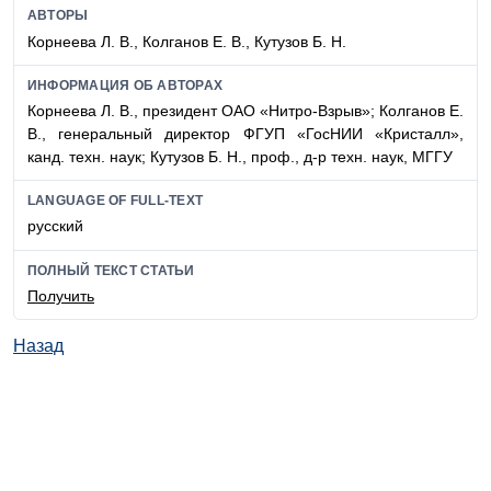
АВТОРЫ
Корнеева Л. В., Колганов Е. В., Кутузов Б. Н.
ИНФОРМАЦИЯ ОБ АВТОРАХ
Корнеева Л. В., президент ОАО «Нитро-Взрыв»; Колганов Е.
В., генеральный директор ФГУП «ГосНИИ «Кристалл»,
канд. техн. наук; Кутузов Б. Н., проф., д-р техн. наук, МГГУ
LANGUAGE OF FULL-TEXT
русский
ПОЛНЫЙ ТЕКСТ СТАТЬИ
Получить
Назад