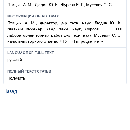
Птицын А. М., Дюдин Ю. К., Фурсов Е. Г., Мусевич С. С.
ИНФОРМАЦИЯ ОБ АВТОРАХ
Птицын А. М., директор, д-р техн. наук, Дюдин Ю. К.,
главный инженер, канд. техн. наук, Фурсов Е. Г., зав.
лабораторией горных работ, д-р техн. наук, Мусевич С. С.,
начальник горного отдела, ФГУП «Гипроцветмет»
LANGUAGE OF FULL-TEXT
русский
ПОЛНЫЙ ТЕКСТ СТАТЬИ
Получить
Назад