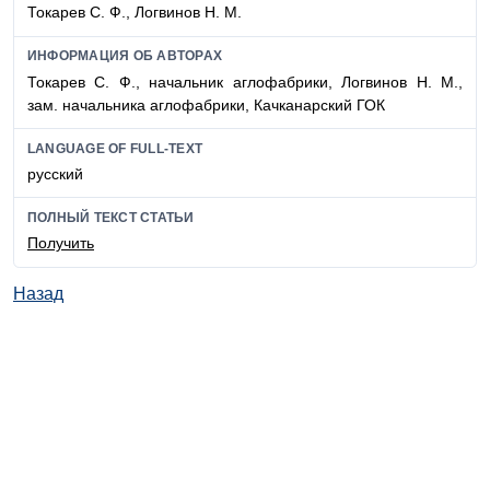
Токарев С. Ф., Логвинов Н. М.
ИНФОРМАЦИЯ ОБ АВТОРАХ
Токарев С. Ф., начальник аглофабрики, Логвинов Н. М.,
зам. начальника аглофабрики, Качканарский ГОК
LANGUAGE OF FULL-TEXT
русский
ПОЛНЫЙ ТЕКСТ СТАТЬИ
Получить
Назад