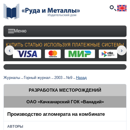
Меню
Журналы
→
Горный журнал
→
2003
→
№9
→
Назад
РАЗРАБОТКА МЕСТОРОЖДЕНИЙ
ОАО «Качканарский ГОК «Ванадий»
Производство агломерата на комбинате
АВТОРЫ