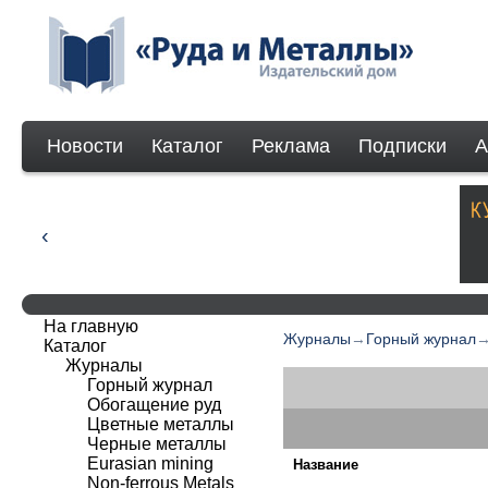
Новости
Каталог
Реклама
Подписки
А
На главную
Журналы
→
Горный журнал
Каталог
Журналы
Горный журнал
Обогащение руд
Цветные металлы
Черные металлы
Eurasian mining
Название
Non-ferrous Мetals