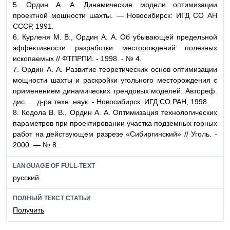
5.
Ордин А. А.
Динамические модели оптимизации
проектной мощности шахты. — Новосибирск: ИГД СО АН
СССР, 1991.
6.
Курленя М. В., Ордин А. А.
Об убывающей предельной
эффективности разработки месторождений полезных
ископаемых // ФТПРПИ. - 1998. - № 4.
7.
Ордин А. А.
Развитие теоретических основ оптимизации
мощности шахты и раскройки угольного месторождения с
применением динамических трендовых моделей: Автореф.
дис. ... д-ра техн. наук.
-
Новосибирск: ИГД СО РАН, 1998.
8.
Кодола В. В., Ордин А. А.
Оптимизация технологических
параметров при проектировании участка подземных горных
работ на действующем разрезе «Сибиргинский» // Уголь.
-
2000. — № 8.
LANGUAGE OF FULL-TEXT
русский
ПОЛНЫЙ ТЕКСТ СТАТЬИ
Получить