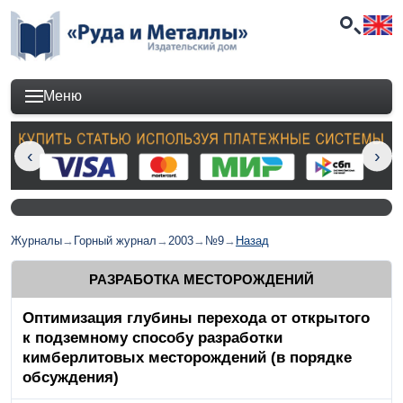
Меню
Журналы
→
Горный журнал
→
2003
→
№9
→
Назад
РАЗРАБОТКА МЕСТОРОЖДЕНИЙ
Оптимизация глубины перехода от открытого
к подземному способу разработки
кимберлитовых месторождений (в порядке
обсуждения)