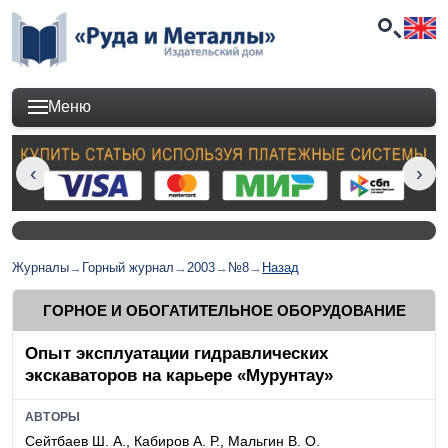
Меню
Журналы
→
Горный журнал
→
2003
→
№8
→
Назад
ГОРНОЕ И ОБОГАТИТЕЛЬНОЕ ОБОРУДОВАНИЕ
Опыт эксплуатации гидравлических
экскаваторов на карьере «Мурунтау»
АВТОРЫ
Сейтбаев Ш. А., Кабиров А. Р., Мальгин В. О.