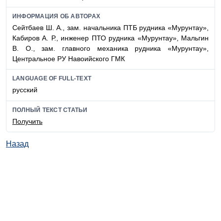
ИНФОРМАЦИЯ ОБ АВТОРАХ
Сейтбаев Ш. А., зам. начальника ПТБ рудника «Мурунтау»,
Кабиров А. Р., инженер ПТО рудника «Мурунтау», Мальгин
В. О., зам. главного механика рудника «Мурунтау»,
Центральное РУ Навоийского ГМК
LANGUAGE OF FULL-TEXT
русский
ПОЛНЫЙ ТЕКСТ СТАТЬИ
Получить
Назад