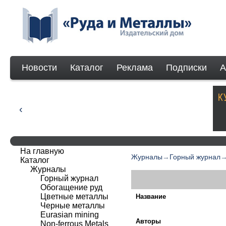
Новости
Каталог
Реклама
Подписки
А
На главную
Журналы
→
Горный журнал
Каталог
Журналы
Горный журнал
Обогащение руд
Цветные металлы
Название
Черные металлы
Eurasian mining
Авторы
Non-ferrous Мetals