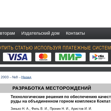
вторам
Издательский дом
Контакты
→
2003
→
№8
→
Назад
РАЗРАБОТКА МЕСТОРОЖДЕНИЙ
Технологические решения по обеспечению качес
руды на объединенном горном комплексе Кокпат
Зинько Н. А., Филь В. И., Пронин Н. И., Аристов И. И.