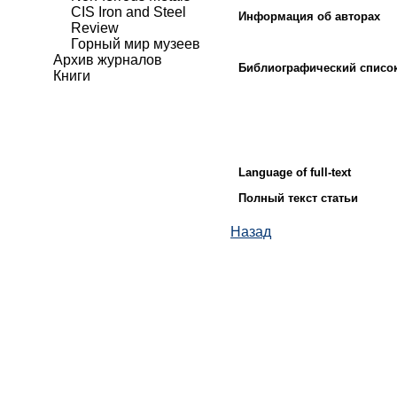
CIS Iron and Steel
Информация об авторах
Review
Горный мир музеев
Архив журналов
Библиографический списо
Книги
Language of full-text
Полный текст статьи
Назад