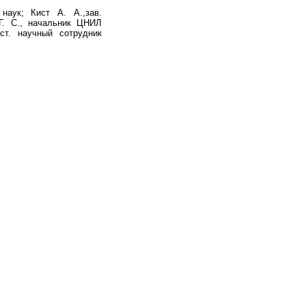
наук; Кист А. А.,зав.
Г. С., начальник ЦНИЛ
ст. научный сотрудник