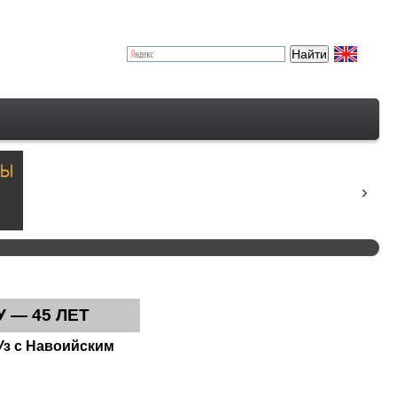
— 45 ЛЕТ
Уз с Навоийским