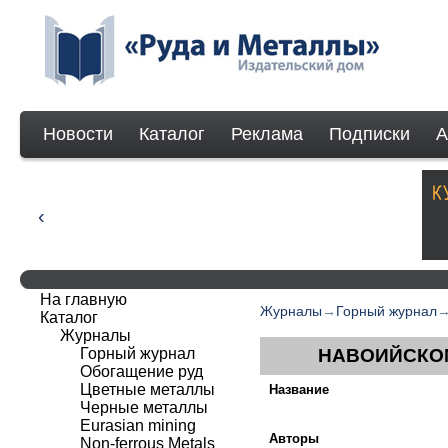
Новости
Каталог
Реклама
Подписки
А
На главную
Журналы
→
Горный журнал
Каталог
Журналы
Горный журнал
НАВОИЙСКОМ
Обогащение руд
Цветные металлы
Название
Черные металлы
Eurasian mining
Авторы
Non-ferrous Мetals