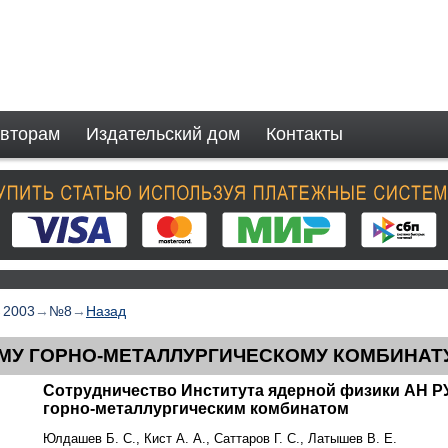
вторам
Издательский дом
Контакты
→
2003
→
№8
→
Назад
У ГОРНО-МЕТАЛЛУРГИЧЕСКОМУ КОМБИНАТУ 
Сотрудничество Института ядерной физики АН Р
горно-металлургическим комбинатом
Юлдашев Б. С., Кист А. А., Саттаров Г. С., Латышев В. Е.