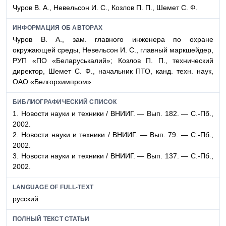
Чуров В. А., Невельсон И. С., Козлов П. П., Шемет С. Ф.
ИНФОРМАЦИЯ ОБ АВТОРАХ
Чуров В. А., зам. главного инженера по охране
окружающей среды, Невельсон И. С., главный маркшейдер,
РУП «ПО «Беларуськалий»; Козлов П. П., технический
директор, Шемет С. Ф., начальник ПТО, канд. техн. наук,
ОАО «Белгорхимпром»
БИБЛИОГРАФИЧЕСКИЙ СПИСОК
1. Новости науки и техники / ВНИИГ. — Вып. 182. — С.-Пб.,
2002.
2. Новости науки и техники / ВНИИГ. — Вып. 79. — С.-Пб.,
2002.
3. Новости науки и техники / ВНИИГ. — Вып. 137. — С.-Пб.,
2002.
LANGUAGE OF FULL-TEXT
русский
ПОЛНЫЙ ТЕКСТ СТАТЬИ