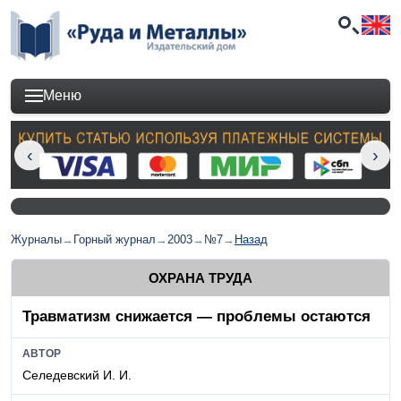
Меню
Журналы
→
Горный журнал
→
2003
→
№7
→
Назад
ОХРАНА ТРУДА
Травматизм снижается — проблемы остаются
АВТОР
Селедевский И. И.