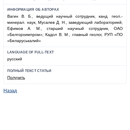
ИНФОРМАЦИЯ ОБ АВТОРАХ
Вагин В. Б., ведущий научный сотрудник, канд. геол.-
минерал. наук, Мусалев Д. Н., заведующий лабораторией,
Ефимов А. М., старший научный сотрудник, ОАО
«Белгорхимпром»; Кадол В. М., главный геолог, РУП «ПО
«Беларуськалий»
LANGUAGE OF FULL-TEXT
русский
ПОЛНЫЙ ТЕКСТ СТАТЬИ
Получить
Назад