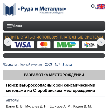
Меню
Журналы
→
Горный журнал
→
2003
→
№7
→
Назад
РАЗРАБОТКА МЕСТОРОЖДЕНИЙ
Поиск выбросоопасных зон сейсмическими
методами на Старобинском месторождении
АВТОРЫ
Вагин В. Б., Мусалев Д. Н., Ефимов А. М., Кадол В. М.