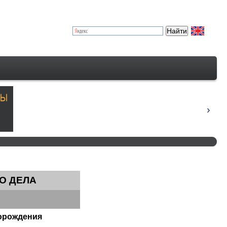
О ДЕЛА
торождения