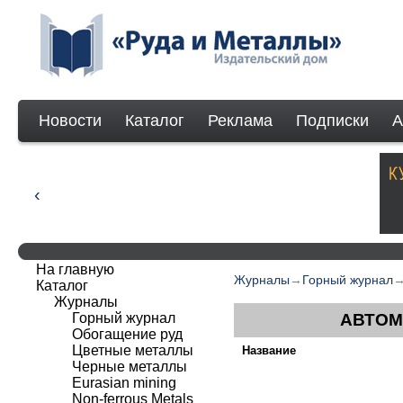
Новости
Каталог
Реклама
Подписки
А
На главную
Журналы
→
Горный журнал
Каталог
Журналы
Горный журнал
АВТОМ
Обогащение руд
Цветные металлы
Название
Черные металлы
Eurasian mining
Non-ferrous Мetals