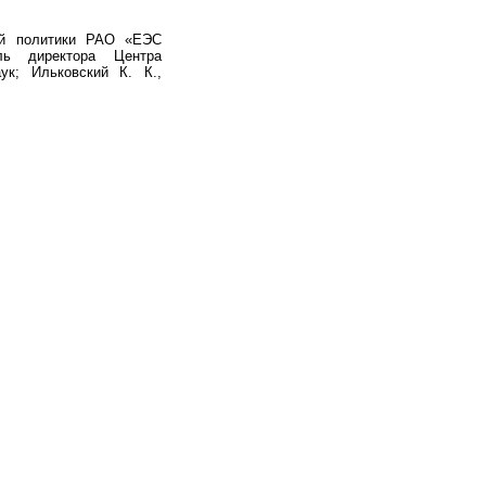
кой политики РАО «ЕЭС
ль директора Центра
ук; Ильковский К. К.,