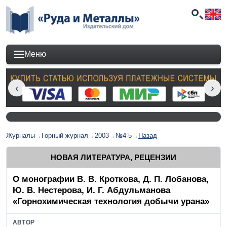
Меню
Журналы
→
Горный журнал
→
2003
→
№4-5
→
Назад
НОВАЯ ЛИТЕРАТУРА, РЕЦЕНЗИИ
О монографии В. В. Кроткова, Д. П. Лобанова,
Ю. В. Нестерова, И. Г. Абдульманова
«Горнохимическая технология добычи урана»
АВТОР