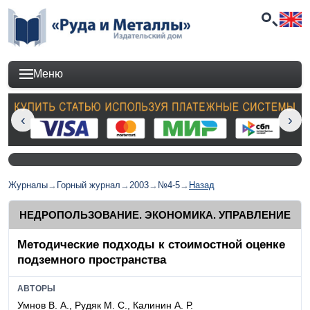
Меню
Журналы
→
Горный журнал
→
2003
→
№4-5
→
Назад
НЕДРОПОЛЬЗОВАНИЕ. ЭКОНОМИКА. УПРАВЛЕНИЕ
Методические подходы к стоимостной оценке
подземного пространства
АВТОРЫ
Умнов В. А., Рудяк М. С., Калинин А. Р.