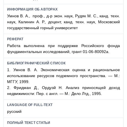
ИНФОРМАЦИЯ ОБ АВТОРАХ
Умнов В. А., проф., д-р экон. наук, Рудяк М. С., канд. техн.
наук, Калинин А. Р., доцент, канд. техн. наук, Московский
государственный горный университет
РЕФЕРАТ
Работа выполнена при поддержке Российского фонда
фундаментальных исследований, грант 01-06-80092а.
БИБЛИОГРАФИЧЕСКИЙ СПИСОК
1. Умнов В. А. Экономическая оценка и рациональное
использование ресурсов подземного пространства. — М.:
МГГУ, 1999.
2. Фридман Д., Ордуэй Н. Анализ приносящей доход
недвижимости: Пер. с англ. — М.: Дело Лтд., 1995.
LANGUAGE OF FULL-TEXT
русский
ПОЛНЫЙ ТЕКСТ СТАТЬИ