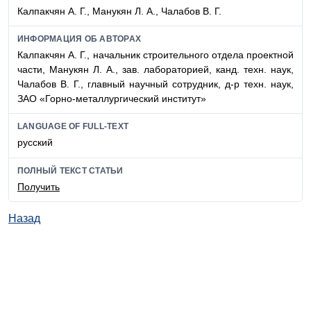
Калпакчян А. Г., Манукян Л. А., Чалабов В. Г.
ИНФОРМАЦИЯ ОБ АВТОРАХ
Калпакчян А. Г., начальник строительного отдела проектной
части, Манукян Л. А., зав. лабораторией, канд. техн. наук,
Чалабов В. Г., главный научный сотрудник, д-р техн. наук,
ЗАО «Горно-металлургический институт»
LANGUAGE OF FULL-TEXT
русский
ПОЛНЫЙ ТЕКСТ СТАТЬИ
Получить
Назад