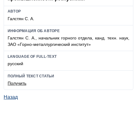
АВТОР
Галстян С. А.
ИНФОРМАЦИЯ ОБ АВТОРЕ
Галстян С. А., начальник горного отдела, канд. техн. наук,
ЗАО «Горно-металлургический институт»
LANGUAGE OF FULL-TEXT
русский
ПОЛНЫЙ ТЕКСТ СТАТЬИ
Получить
Назад