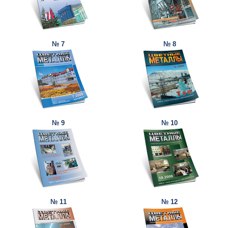
№ 7
№ 8
№ 9
№ 10
№ 11
№ 12