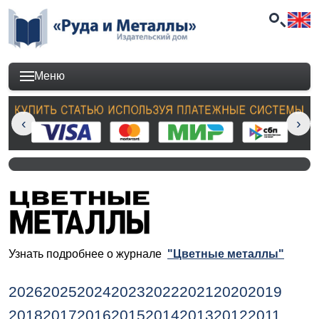
Меню
Узнать подробнее о журнале
"Цветные металлы"
2026
2025
2024
2023
2022
2021
2020
2019
2018
2017
2016
2015
2014
2013
2012
2011