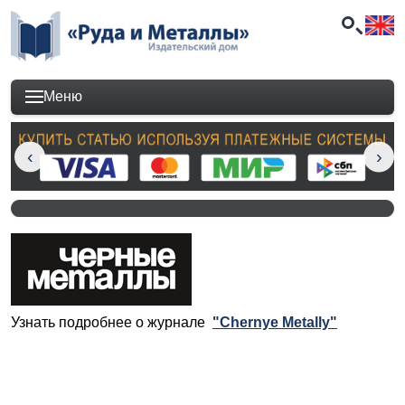
Меню
Узнать подробнее о журнале
"Chernye Metally"