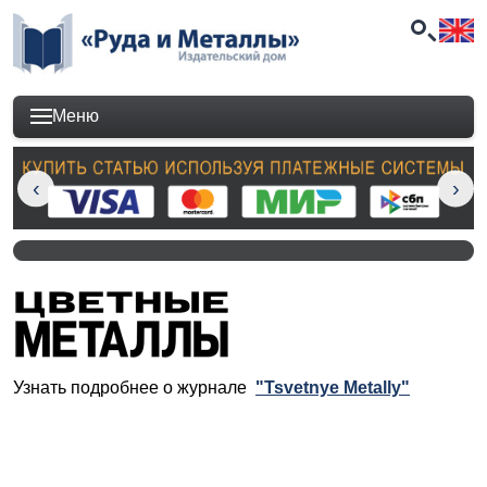
Меню
Узнать подробнее о журнале
"Tsvetnye Metally"