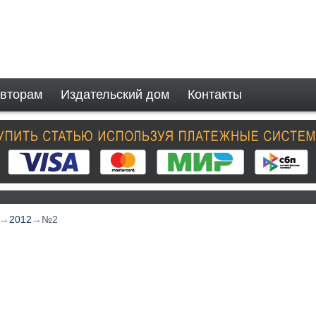
вторам
Издательский дом
Контакты
→
2012
→
№2