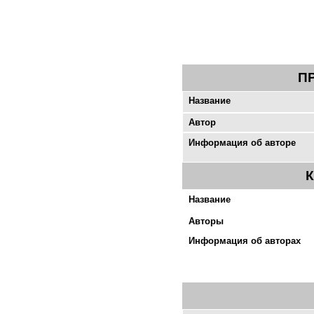
П
Название
Автор
Информация об авторе
Название
Авторы
Информация об авторах