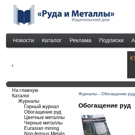
Новости
Каталог
Реклама
Подписки
А
На главную
Журналы
→
Обогащение руд
Каталог
Журналы
Обогащение руд
Горный журнал
Обогащение руд
Цветные металлы
Черные металлы
Eurasian mining
Non-ferrous Мetals