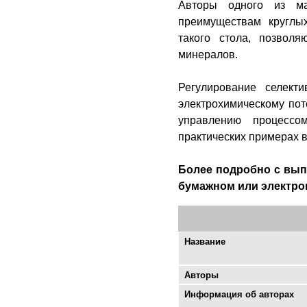
Авторы одного из ма
преимуществам круглы
такого стола, позвол
минералов.
Регулирование селект
электрохимическому пот
управлению процессо
практических примерах в
Более подробно с выпу
бумажном или электро
Название
Авторы
Информация об авторах