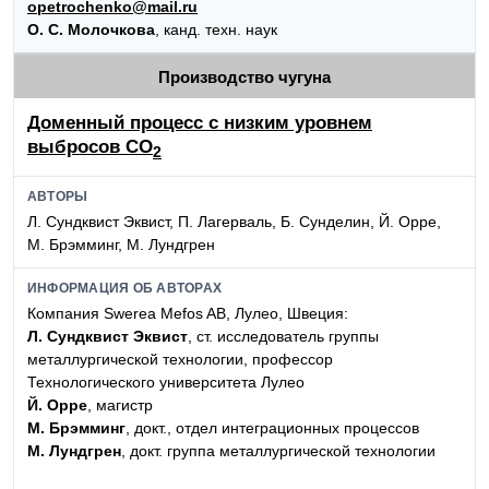
opetrochenko@mail.ru
О. С. Молочкова
, канд. техн. наук
Производство чугуна
Доменный процесс с низким уровнем
выбросов CO
2
АВТОРЫ
Л. Сундквист Эквист, П. Лагерваль, Б. Сунделин, Й. Орре,
М. Брэмминг, М. Лундгрен
ИНФОРМАЦИЯ ОБ АВТОРАХ
Компания Swerea Mefos AB, Лулео, Швеция:
Л. Сундквист Эквист
, ст. исследователь группы
металлургической технологии, профессор
Технологического университета Лулео
Й. Орре
, магистр
М. Брэмминг
, докт., отдел интеграционных процессов
М. Лундгрен
, докт. группа металлургической технологии