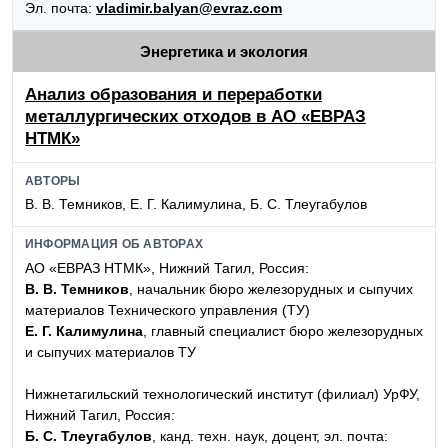
Эл. почта:
vladimir.balyan@evraz.com
Энергетика и экология
Анализ образования и переработки
металлургических отходов в АО «ЕВРАЗ
НТМК»
АВТОРЫ
В. В. Темников, Е. Г. Калимулина, Б. С. Тлеугабулов
ИНФОРМАЦИЯ ОБ АВТОРАХ
АО «ЕВРАЗ НТМК», Нижний Тагил, Россия:
В. В. Темников
, начальник бюро железорудных и сыпучих
материалов Технического управления (ТУ)
Е. Г. Калимулина
, главный специалист бюро железорудных
и сыпучих материалов ТУ
Нижнетагильский технологический институт (филиал) УрФУ,
Нижний Тагил, Россия:
Б. С. Тлеугабулов
, канд. техн. наук, доцент, эл. почта: