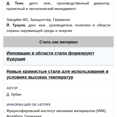
Д. Теис
, дипл. инж., производственный директор,
проектный и экологический менеджмент
Salzgitter AG, Зальцгиттер, Германия:
Й. Траупе
, докт. инж., руководитель политики в области
охраны окружающей среды и энергии
Сталь как материал
Инновации в области стали формируют
будущее
Новые хромистые стали для использования в
условиях высоких температур
АВТОР
Д. Урбан
ИНФОРМАЦИЯ ОБ АВТОРЕ
Фраунгоферовский институт механики материалов (IWM),
Фрайбург, Германия: