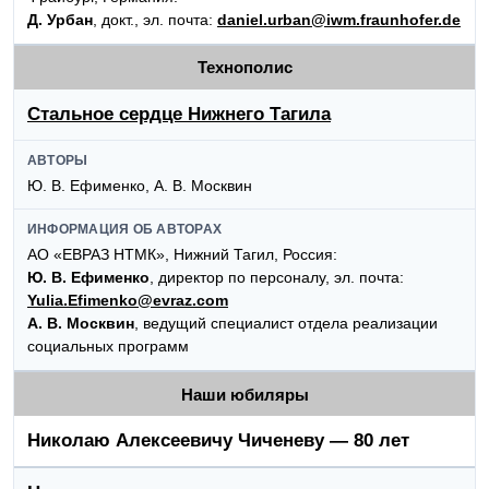
Д. Урбан
, докт., эл. почта:
daniel.urban@iwm.fraunhofer.de
Технополис
Стальное сердце Нижнего Тагила
АВТОРЫ
Ю. В. Ефименко, А. В. Москвин
ИНФОРМАЦИЯ ОБ АВТОРАХ
АО «ЕВРАЗ НТМК», Нижний Тагил, Россия:
Ю. В. Ефименко
, директор по персоналу, эл. почта:
Yulia.Efimenko@evraz.com
А. В. Москвин
, ведущий специалист отдела реализации
социальных программ
Наши юбиляры
Николаю Алексеевичу Чиченеву — 80 лет