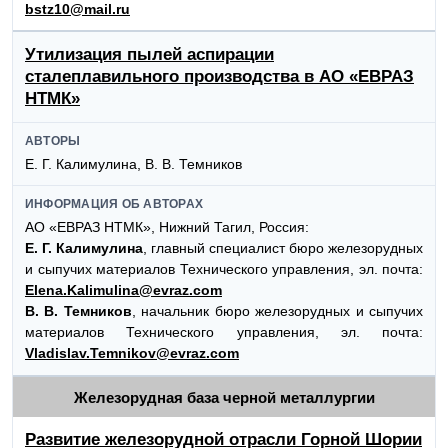
bstz10@mail.ru
Утилизация пылей аспирации
сталеплавильного производства в АО «ЕВРАЗ
НТМК»
АВТОРЫ
Е. Г. Калимулина, В. В. Темников
ИНФОРМАЦИЯ ОБ АВТОРАХ
АО «ЕВРАЗ НТМК», Нижний Тагил, Россия:
Е. Г. Калимулина
, главный специалист бюро железорудных
и сыпучих материалов Технического управления, эл. почта:
Elena.Kalimulina@evraz.com
В. В. Темников
, начальник бюро железорудных и сыпучих
материалов Технического управления, эл. почта:
Vladislav.Temnikov@evraz.com
Железорудная база черной металлургии
Развитие железорудной отрасли Горной Шории