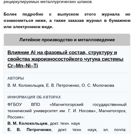
рециркулируемых металлургических шлаков.
Более подробно с выпуском этого журнала но
ознакомиться ниже, а также заказав журнал в бумажном
или электронном виде.
Литейное производство и металловедение
Влияние Al на фазовый состав, структуру и
свойства жароизносостойкого чугуна системы
Cr–Mn–Ni–Ti
АВТОРЫ
В. М. Колокольцев, Е. В. Петроченко, О. С. Молочкова
ИНФОРМАЦИЯ ОБ АВТОРАХ
ФГБОУ ВПО «Магнитогорский государственный
технический университет им. Г. И. Носова», Магнитогорск,
Россия»:
В. М. Колокольцев
, докт. техн. наук
Е. В. Петроченко
, докт. техн. наук, эл. почта: