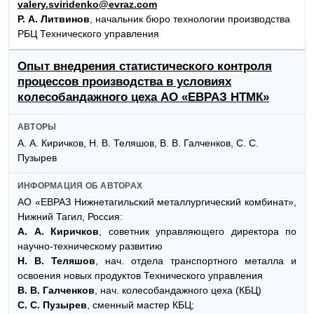
valery.sviridenko@evraz.com
Р. А. Литвинов
, начальник бюро технологии производства
РБЦ Технического управления
Опыт внедрения статистического контроля
процессов производства в условиях
колесобандажного цеха АО «ЕВРАЗ НТМК»
АВТОРЫ
А. А. Киричков, Н. В. Теляшов, В. В. Галченков, С. С.
Пузырев
ИНФОРМАЦИЯ ОБ АВТОРАХ
АО «ЕВРАЗ Нижнетагильский металлургический комбинат»,
Нижний Тагил, Россия:
А. А. Киричков
, советник управляющего директора по
научно-техническому развитию
Н. В. Теляшов
, нач. отдела транспортного металла и
освоения новых продуктов Технического управления
В. В. Галченков
, нач. колесобандажного цеха (КБЦ)
С. С. Пузырев
, сменный мастер КБЦ;