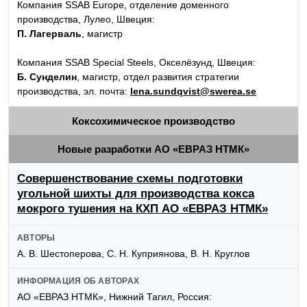
Компания SSAB Europe, отделение доменного
производства, Лулео, Швеция:
П. Лагерваль
, магистр
Компания SSAB Special Steels, Окселёзунд, Швеция:
Б. Сунделин
, магистр, отдел развития стратегии
производства, эл. почта:
lena.sundqvist@swerea.se
Коксохимическое производство
Новые разработки АО «ЕВРАЗ НТМК»
Совершенствование схемы подготовки
угольной шихты для производства кокса
мокрого тушения на КХП АО «ЕВРАЗ НТМК»
АВТОРЫ
А. В. Шестоперова, С. Н. Куприянова, В. Н. Круглов
ИНФОРМАЦИЯ ОБ АВТОРАХ
АО «ЕВРАЗ НТМК», Нижний Тагил, Россия: