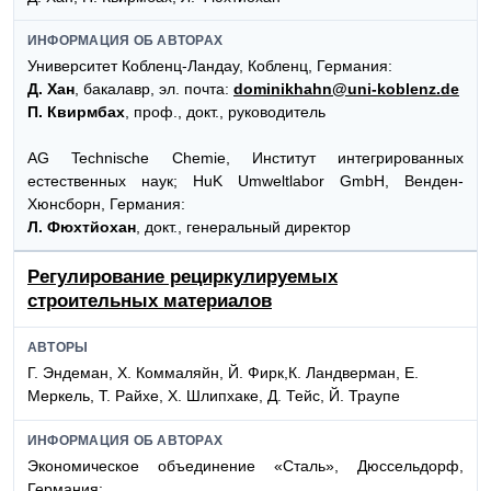
ИНФОРМАЦИЯ ОБ АВТОРАХ
Университет Кобленц-Ландау, Кобленц, Германия:
Д. Хан
, бакалавр, эл. почта:
dominikhahn@uni-koblenz.de
П. Квирмбах
, проф., докт., руководитель
AG Technische Chemie, Институт интегрированных
естественных наук; HuK Umweltlabor GmbH, Венден-
Хюнсборн, Германия:
Л. Фюхтйохан
, докт., генеральный директор
Регулирование рециркулируемых
строительных материалов
АВТОРЫ
Г. Эндеман, Х. Коммаляйн, Й. Фирк,К. Ландверман, Е.
Меркель, Т. Райхе, Х. Шлипхаке, Д. Тейс, Й. Траупе
ИНФОРМАЦИЯ ОБ АВТОРАХ
Экономическое объединение «Сталь», Дюссельдорф,
Германия: