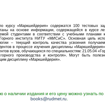
по курсу «Маркшейдерия» содержатся 100 тестовых за
отаны на основе информации, содержащейся в курсе ле
емой студентами в соответствии с учебными планами 
Горного института НИТУ «МИСиС». Основная цель испо
логии – текущий контроль качества усвоения получаем
удентов в процессе изучения дисциплины «Маркшейдерия»
нтов вузов, обучающихся по специальностям: 21.05.04 «Гор
горного производства и контроля». Могут быть полезн
ющим дисциплину «Маркшейдерия».
о наличии издания и его цену можно узнать по 
books@rudmet.ru
.