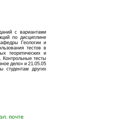
даний с вариантами
кций по дисциплине
кафедры Геологии и
льзования тестов в
ых теоретических и
. Контрольные тесты
ное дело» и 21.05.05
ы студентам других
эл. почте