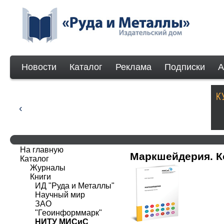
Новости
Каталог
Реклама
Подписки
А
На главную
Маркшейдерия. К
Каталог
Журналы
Книги
ИД "Руда и Металлы"
Научный мир
ЗАО
"Геоинформмарк"
НИТУ МИСиС